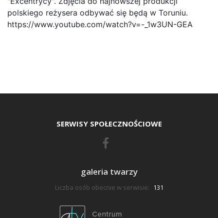
"Excentrycy". Zdjęcia do najnowszej produkcji
polskiego reżysera odbywać się będą w Toruniu.
https://www.youtube.com/watch?v=-_1w3UN-GEA
SERWISY SPOŁECZNOŚCIOWE
galeria twarzy
Liczba osób obecnie w serwisie:
131