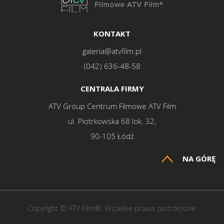
KONTAKT
galeria@atvfilm.pl
(042) 636-48-58
CENTRALA FIRMY
ATV Group Centrum Filmowe ATV Film
ul. Piotrkowska 68 lok. 32,
90-105 Łódź
NA GÓRĘ
Copyright © ATV Film®. Wszelkie prawa zastrzeżone.